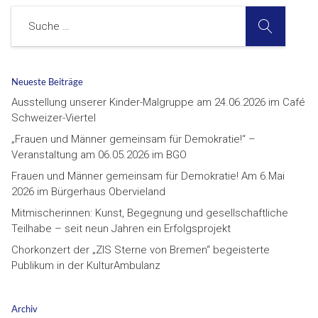
SUCHE
Suche
Neueste Beiträge
Ausstellung unserer Kinder-Malgruppe am 24.06.2026 im Café
Schweizer-Viertel
„Frauen und Männer gemeinsam für Demokratie!“ –
Veranstaltung am 06.05.2026 im BGO
Frauen und Männer gemeinsam für Demokratie! Am 6.Mai
2026 im Bürgerhaus Obervieland
Mitmischerinnen: Kunst, Begegnung und gesellschaftliche
Teilhabe – seit neun Jahren ein Erfolgsprojekt
Chorkonzert der „ZIS Sterne von Bremen“ begeisterte
Publikum in der KulturAmbulanz
Archiv