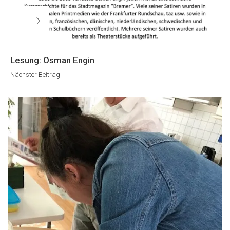
Nächster
Lesung: Osman Engin
Beitrag
Nächster Beitrag