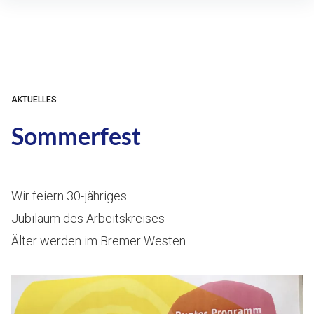
Inhalte
überspringen
AKTUELLES
Sommerfest
Wir feiern 30-jähriges
Jubiläum des Arbeitskreises
Älter werden im Bremer Westen.