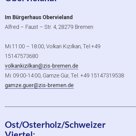
Im Bürgerhaus Obervieland
Alfred – Faust – Str. 4, 28279 Bremen
Mi:11:00 – 18:00, Volkan Kızılkan, Tel.+49
15147573680
volkankizilkan@zis-bremen.de
Mi: 09:00-14:00, Gamze Gür, Tel. +49 15147319538
gamze.guer@zis-bremen.de
______________________________________________________
Ost/Osterholz/Schweizer
Viertel: