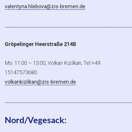
valentyna.hlebova@zis-bremen.de
______________________________________________________
Gröpelinger Heerstraße 214B
Mo: 11:00 – 13:00, Volkan Kızılkan, Tel.+49
15147573680
volkankizilkan@zis-bremen.de
______________________________________________________
Nord/Vegesack: