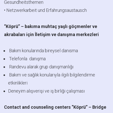
Gesundheitsthemen
• Netzwerkarbeit und Erfahrungsaustausch
“Köprü” – bakıma muhtaç yaşlı göçmenler ve
akrabaları için İletişim ve danışma merkezleri
Bakım konularında bireysel danısma
Telefonla danışma
Randevu alarak grup danışmanlığı
Bakım ve sağlık konularıyla ilgili bilgilendirme
etkinlikleri
Deneyim alışverişi ve iş birliği çalışması
Contact and counseling centers “Köprü” – Bridge