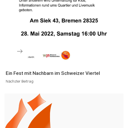
Nächster
Ein Fest mit Nachbarn im Schweizer Viertel
Beitrag
Nächster Beitrag