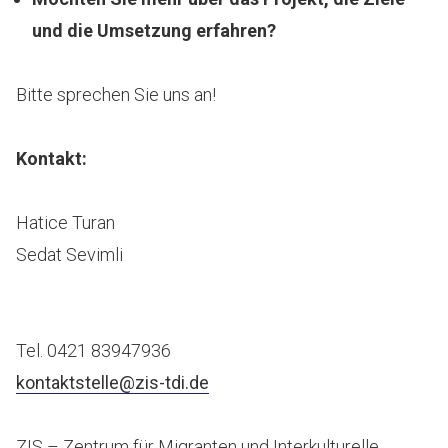
und die Umsetzung erfahren?
Bitte sprechen Sie uns an!
Kontakt:
Hatice Turan
Sedat Sevimli
Tel. 0421 83947936
kontaktstelle@zis-tdi.de
ZIS – Zentrum für Migranten und Interkulturelle