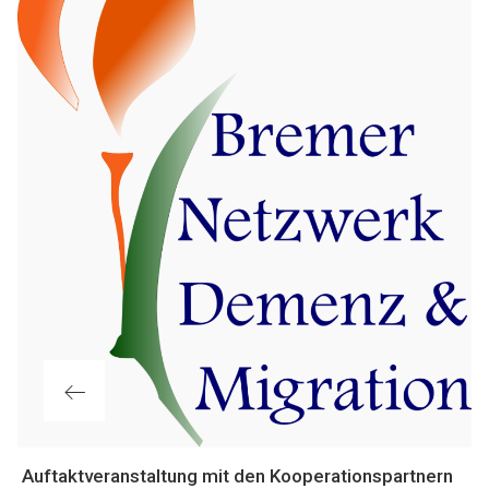
Vorheriger
Auftaktveranstaltung mit den Kooperationspartnern