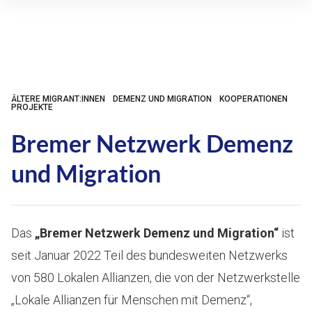
Inhalte
überspringen
ÄLTERE MIGRANT:INNEN
DEMENZ UND MIGRATION
KOOPERATIONEN
PROJEKTE
Bremer Netzwerk Demenz
und Migration
Das
„Bremer Netzwerk Demenz und Migration“
ist
seit Januar 2022 Teil des bundesweiten Netzwerks
von 580 Lokalen Allianzen, die von der Netzwerkstelle
„Lokale Allianzen für Menschen mit Demenz“,