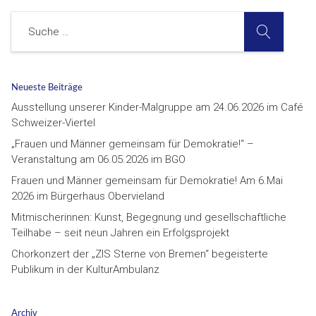
SUCHE
Suche
Neueste Beiträge
Ausstellung unserer Kinder-Malgruppe am 24.06.2026 im Café
Schweizer-Viertel
„Frauen und Männer gemeinsam für Demokratie!“ –
Veranstaltung am 06.05.2026 im BGO
Frauen und Männer gemeinsam für Demokratie! Am 6.Mai
2026 im Bürgerhaus Obervieland
Mitmischerinnen: Kunst, Begegnung und gesellschaftliche
Teilhabe – seit neun Jahren ein Erfolgsprojekt
Chorkonzert der „ZIS Sterne von Bremen“ begeisterte
Publikum in der KulturAmbulanz
Archiv