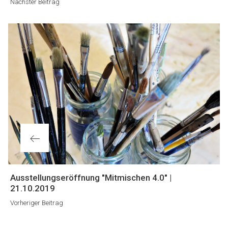
Nächster Beitrag
Vorheriger
Ausstellungseröffnung "Mitmischen 4.0" |
Beitrag
21.10.2019
Vorheriger Beitrag