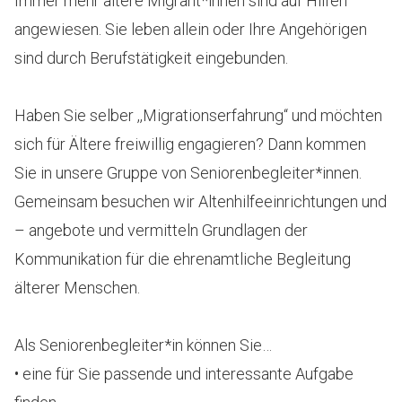
Immer mehr ältere Migrant*innen sind auf Hilfen
angewiesen. Sie leben allein oder Ihre Angehörigen
sind durch Berufstätigkeit eingebunden.
Haben Sie selber ,,Migrationserfahrung“ und möchten
sich für Ältere freiwillig engagieren? Dann kommen
Sie in unsere Gruppe von Seniorenbegleiter*innen.
Gemeinsam besuchen wir Altenhilfeeinrichtungen und
– angebote und vermitteln Grundlagen der
Kommunikation für die ehrenamtliche Begleitung
älterer Menschen.
Als Seniorenbegleiter*in können Sie…
• eine für Sie passende und interessante Aufgabe