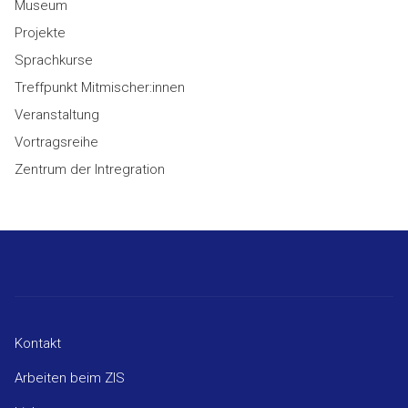
Museum
Projekte
Sprachkurse
Treffpunkt Mitmischer:innen
Veranstaltung
Vortragsreihe
Zentrum der Intregration
Kontakt
Arbeiten beim ZIS