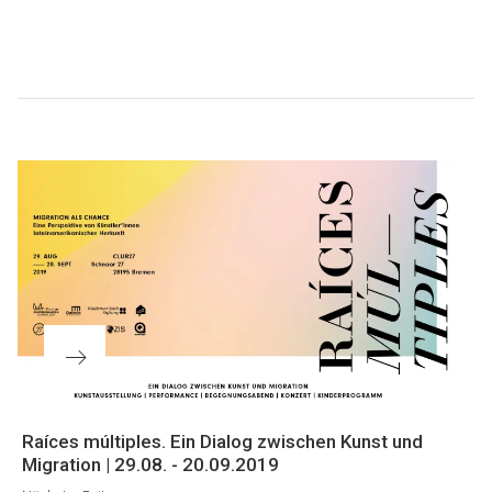
Beitragsnavigation
Nächster
Raíces múltiples. Ein Dialog zwischen Kunst und
Beitrag
Migration | 29.08. - 20.09.2019