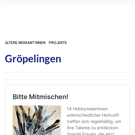
Inhalte
überspringen
ÄLTERE MIGRANT:INNEN
PROJEKTE
Gröpelingen