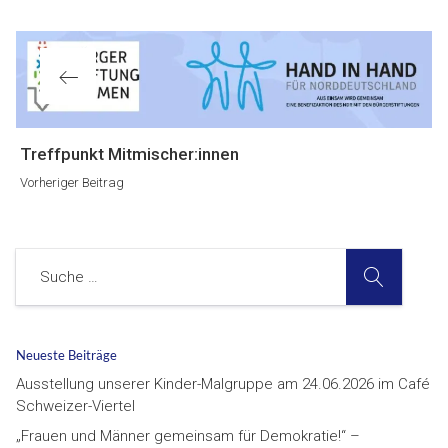
Vorheriger
Treffpunkt Mitmischer:innen
Beitrag
Vorheriger Beitrag
SUCHE
Suche
Neueste Beiträge
Ausstellung unserer Kinder-Malgruppe am 24.06.2026 im Café
Schweizer-Viertel
„Frauen und Männer gemeinsam für Demokratie!“ –