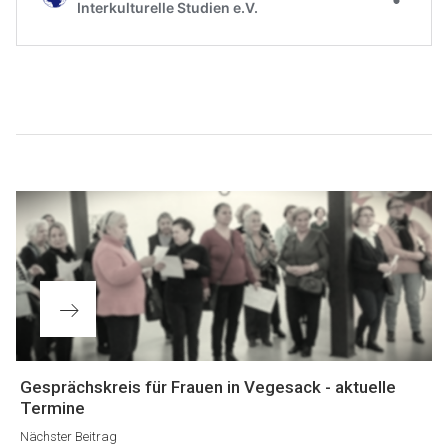
Beitragsnavigation
Nächster
Gesprächskreis für Frauen in Vegesack - aktuelle
Beitrag
Termine
Nächster Beitrag