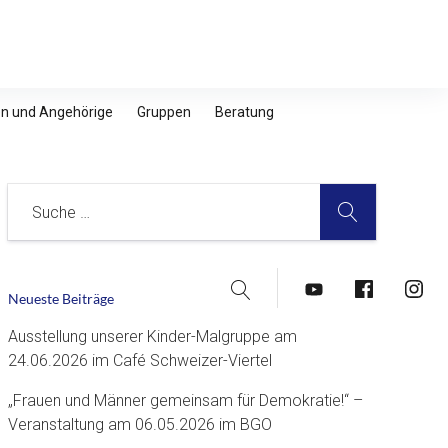
nen und Angehörige
Gruppen
Beratung
SUCHE
Suche
Suche
YouTube
Facebook
Insta
Neueste Beiträge
Ausstellung unserer Kinder-Malgruppe am
24.06.2026 im Café Schweizer-Viertel
„Frauen und Männer gemeinsam für Demokratie!“ –
Veranstaltung am 06.05.2026 im BGO