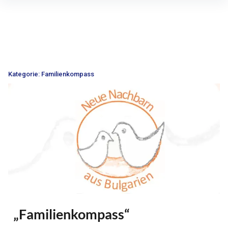
Inhalte
überspringen
Kategorie:
Familienkompass
„Familienkompass“