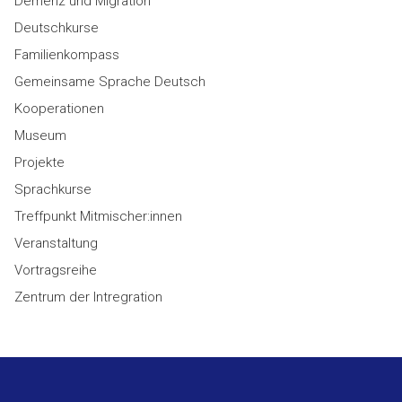
Demenz und Migration
Deutschkurse
Familienkompass
Gemeinsame Sprache Deutsch
Kooperationen
Museum
Projekte
Sprachkurse
Treffpunkt Mitmischer:innen
Veranstaltung
Vortragsreihe
Zentrum der Intregration