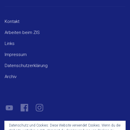
Kontakt
Arbeiten beim ZIS
Links
Impressum
Datenschutzerklärung
Archiv
YouTube
Facebook
Instagram
Datenschutz und Cookies: Diese Website verwendet Cookies. Wenn du die