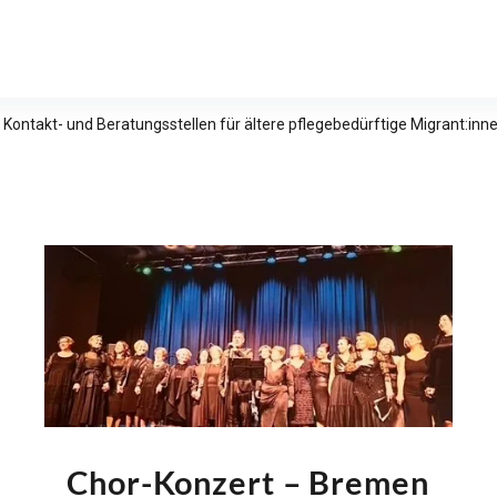
relle Studien e.V.
 Kontakt- und Beratungsstellen für ältere pflegebedürftige Migrant:in
Chor-Konzert – Bremen