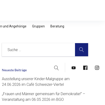
nen und Angehörige
Gruppen
Beratung
SUCHE
Suche
Suche
YouTube
Facebook
Insta
Neueste Beiträge
Ausstellung unserer Kinder-Malgruppe am
24.06.2026 im Café Schweizer-Viertel
„Frauen und Männer gemeinsam für Demokratie!“ –
Veranstaltung am 06.05.2026 im BGO