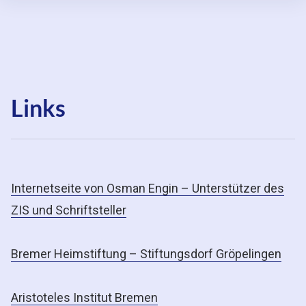
Inhalte
überspringen
Links
Internetseite von Osman Engin – Unterstützer des
ZIS und Schriftsteller
Bremer Heimstiftung – Stiftungsdorf Gröpelingen
Aristoteles Institut Bremen