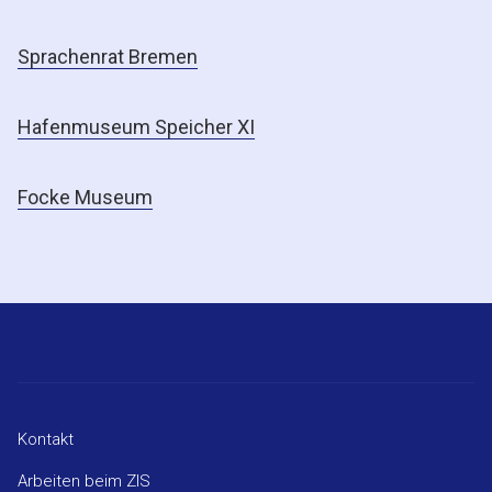
Sprachenrat Bremen
Hafenmuseum Speicher XI
Focke Museum
Kontakt
Arbeiten beim ZIS