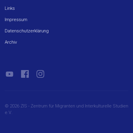
Links
Impressum
Datenschutzerklärung
Archiv
YouTube
Facebook
Instagram
© 2026 ZIS - Zentrum für Migranten und Interkulturelle Studien
e.V..