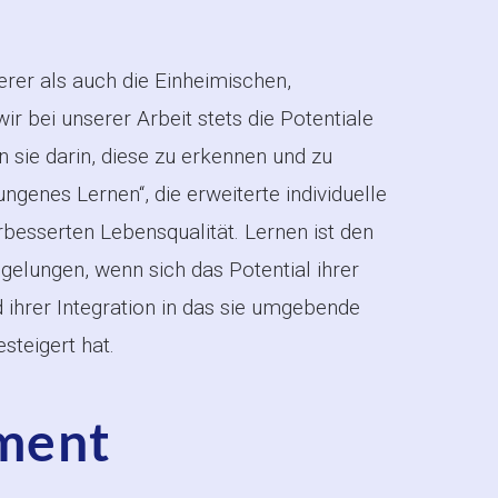
rer als auch die Einheimischen,
r bei unserer Arbeit stets die Potentiale
 sie darin, diese zu erkennen und zu
ngenes Lernen“, die erweiterte individuelle
besserten Lebensqualität. Lernen ist den
elungen, wenn sich das Potential ihrer
ihrer Integration in das sie umgebende
teigert hat.
ment