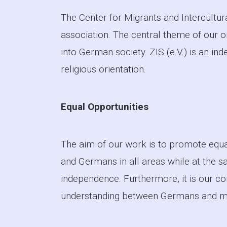
The Center for Migrants and Intercultura
association. The central theme of our or
into German society. ZIS (e.V.) is an in
religious orientation.
Equal Opportunities
The aim of our work is to promote equa
and Germans in all areas while at the s
independence. Furthermore, it is our co
understanding between Germans and mi