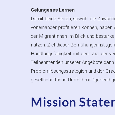
Gelungenes Lernen
Damit beide Seiten, sowohl die Zuwande
voneinander profitieren können, haben wi
der MigrantInnen im Blick und bestärken
nutzen. Ziel dieser Bemühungen ist „gelu
Handlungsfähigkeit mit dem Ziel der ver
Teilnehmenden unserer Angebote dann g
Problemlösungsstrategien und der Grad 
gesellschaftliche Umfeld maßgebend ges
Mission State