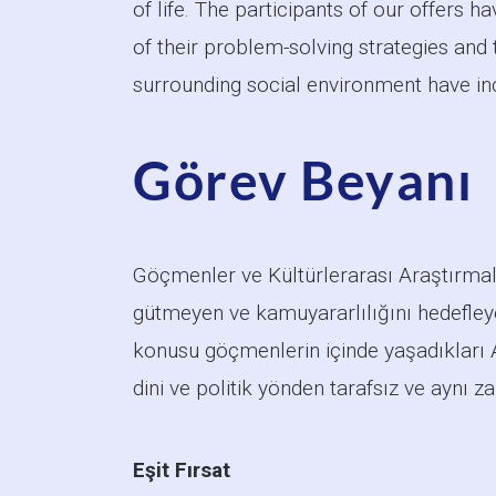
of life. The participants of our offers 
of their problem-solving strategies and t
surrounding social environment have inc
Görev Beyanı
Göçmenler ve Kültürlerarası Araştırmal
gütmeyen ve kamuyararlılığını hedefley
konusu göçmenlerin içinde yaşadıkları
dini ve politik yönden tarafsız ve aynı 
Eşit Fırsat