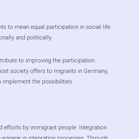
s to mean equal participation in social life
nally and politically.
ribute to improving the participation
 host society offers to migrants in Germany,
o implement the possibilities.
s
d efforts by immigrant people. Integration
to engage in integration processes. Through