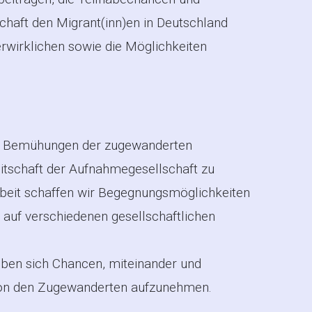
chaft den Migrant(inn)en in Deutschland
erwirklichen sowie die Möglichkeiten
gen Bemühungen der zugewanderten
eitschaft der Aufnahmegesellschaft zu
rbeit schaffen wir Begegnungsmöglichkeiten
auf verschiedenen gesellschaftlichen
eben sich Chancen, miteinander und
von den Zugewanderten aufzunehmen.