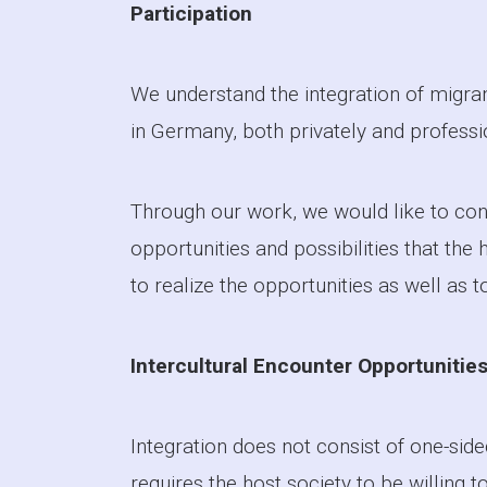
Participation
We understand the integration of migrant
in Germany, both privately and professio
Through our work, we would like to cont
opportunities and possibilities that the
to realize the opportunities as well as t
I
ntercultural Encounter Opportunitie
Integration does not consist of one-side
requires the host society to be willing 