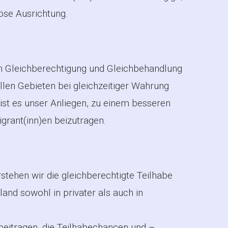
iöse Ausrichtung.
von Gleichberechtigung und Gleichbehandlung
llen Gebieten bei gleichzeitiger Wahrung
 ist es unser Anliegen, zu einem besseren
grant(inn)en beizutragen.
rstehen wir die gleichberechtigte Teilhabe
and sowohl in privater als auch in
beitragen, die Teilhabechancen und –