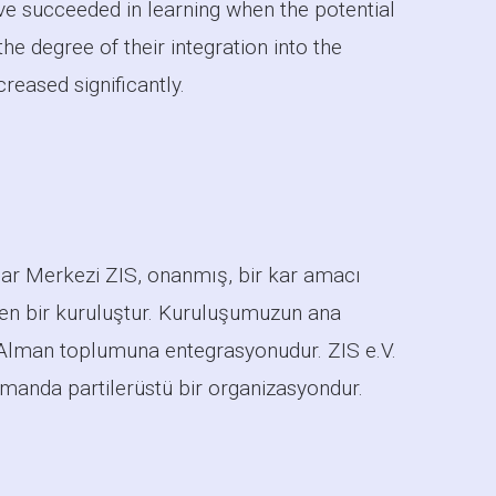
have succeeded in learning when the potential
he degree of their integration into the
reased significantly.
ar Merkezi ZIS, onanmış, bir kar amacı
en bir kuruluştur. Kuruluşumuzun ana
 Alman toplumuna entegrasyonudur. ZIS e.V.
zamanda partilerüstü bir organizasyondur.