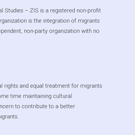
l Studies – ZIS is a registered non-profit
ganization is the integration of migrants
dependent, non-party organization with no
l rights and equal treatment for migrants
ame time maintaining cultural
ncern to contribute to a better
grants.