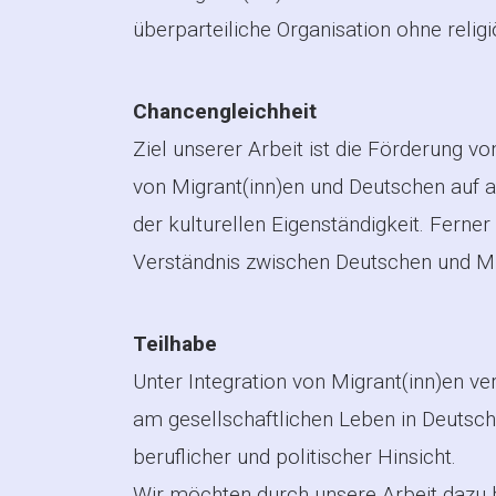
überparteiliche Organisation ohne relig
Chancengleichheit
Ziel unserer Arbeit ist die Förderung 
von Migrant(inn)en und Deutschen auf a
der kulturellen Eigenständigkeit. Ferner
Verständnis zwischen Deutschen und Mi
Teilhabe
Unter Integration von Migrant(inn)en ve
am gesellschaftlichen Leben in Deutschl
beruflicher und politischer Hinsicht.
Wir möchten durch unsere Arbeit dazu 