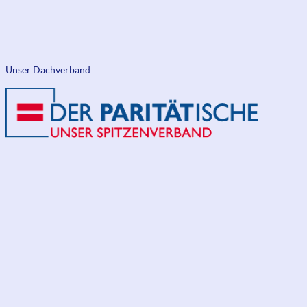
Unser Dachverband