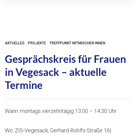
Inhalte
überspringen
AKTUELLES
PROJEKTE
TREFFPUNKT MITMISCHER:INNEN
Gesprächskreis für Frauen
in Vegesack – aktuelle
Termine
Wann: montags vierzehntägig 13:00 – 14:30 Uhr
Wo: ZIS-Vegesack, Gerhard-Rohlfs-Straße 16|