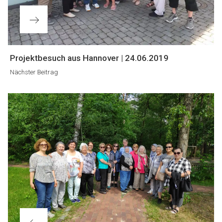
Nächster
Projektbesuch aus Hannover | 24.06.2019
Beitrag
Nächster Beitrag