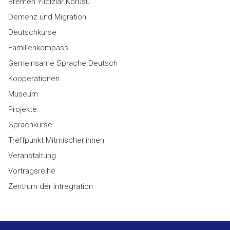
Bremen Yıldızlar Korusu
Demenz und Migration
Deutschkurse
Familienkompass
Gemeinsame Sprache Deutsch
Kooperationen
Museum
Projekte
Sprachkurse
Treffpunkt Mitmischer:innen
Veranstaltung
Vortragsreihe
Zentrum der Intregration