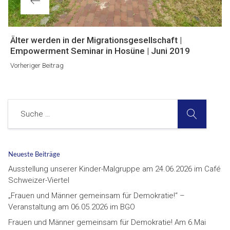
Vorheriger
Älter werden in der Migrationsgesellschaft |
Beitrag
Empowerment Seminar in Hosüne | Juni 2019
Vorheriger Beitrag
SUCHE
Suche
Neueste Beiträge
Ausstellung unserer Kinder-Malgruppe am 24.06.2026 im Café
Schweizer-Viertel
„Frauen und Männer gemeinsam für Demokratie!“ –
Veranstaltung am 06.05.2026 im BGO
Frauen und Männer gemeinsam für Demokratie! Am 6.Mai