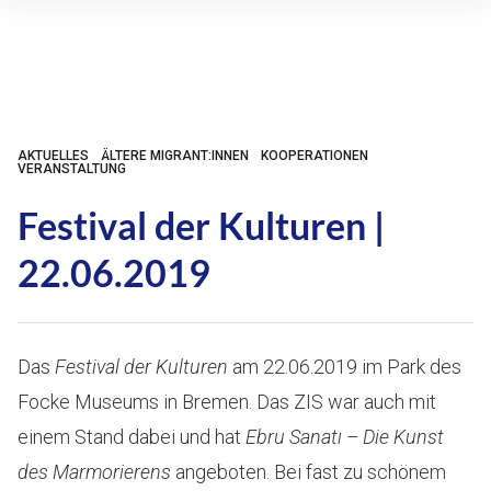
Inhalte
überspringen
AKTUELLES
ÄLTERE MIGRANT:INNEN
KOOPERATIONEN
VERANSTALTUNG
Festival der Kulturen |
22.06.2019
Das
Festival der Kulturen
am 22.06.2019 im Park des
Focke Museums in Bremen. Das ZIS war auch mit
einem Stand dabei und hat
Ebru Sanatı – Die Kunst
des Marmorierens
angeboten. Bei fast zu schönem