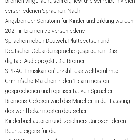
Bremen singt, lacht, schreit, liest und schreibt in vielen
verschiedenen Sprachen. Nach
Angaben der Senatorin für Kinder und Bildung wurden
2021 in Bremen 73 verschiedene
Sprachen neben Deutsch, Plattdeutsch und
Deutscher Gebärdensprache gesprochen. Das
digitale Audioprojekt „Die Bremer
SPRACHmusikanten“ erzählt das weltberühmte
Grimm’sche Märchen in den 15 am meisten
gesprochenen und repräsentativen Sprachen
Bremens. Gelesen wird das Märchen in der Fassung
des wohl bekanntesten deutschen
Kinderbuchautoren und -zeichners Janosch, deren
Rechte eigens für die