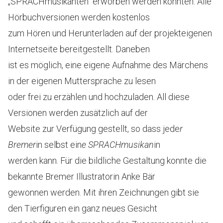
„SPRACHmusikanten“ erworben werden konnten. Alle
Hörbuchversionen werden kostenlos
zum Hören und Herunterladen auf der projekteigenen
Internetseite bereitgestellt. Daneben
ist es möglich, eine eigene Aufnahme des Märchens
in der eigenen Muttersprache zu lesen
oder frei zu erzählen und hochzuladen. All diese
Versionen werden zusätzlich auf der
Website zur Verfügung gestellt, so dass jede
r
Bremer
in selbst ein
e SPRACHmusikan
in
werden kann. Für die bildliche Gestaltung konnte die
bekannte Bremer Illustratorin Anke Bär
gewonnen werden. Mit ihren Zeichnungen gibt sie
den Tierfiguren ein ganz neues Gesicht