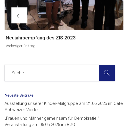
Vorheriger
Neujahrsempfang des ZIS 2023
Beitrag
Vorheriger Beitrag
SUCHE
Suche
Neueste Beiträge
Ausstellung unserer Kinder-Malgruppe am 24.06.2026 im Café
Schweizer-Viertel
„Frauen und Männer gemeinsam für Demokratie!“ –
Veranstaltung am 06.05.2026 im BGO