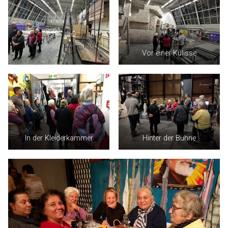
Vor einer Kulisse
In der Kleiderkammer
Hinter der Bühne