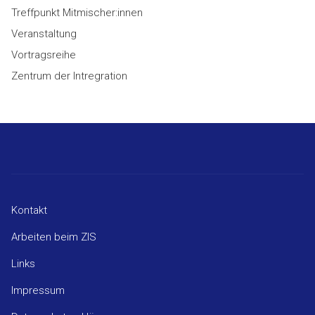
Treffpunkt Mitmischer:innen
Veranstaltung
Vortragsreihe
Zentrum der Intregration
Kontakt
Arbeiten beim ZIS
Links
Impressum