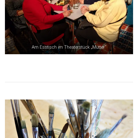
Am Esstisch im Theaterstück „Mütter“
Beitragsnavigation