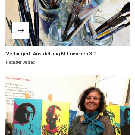
Nächster
Verlängert: Ausstellung Mitmischen 3.0
Beitrag
Nächster Beitrag