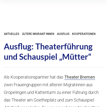
Inhalte
überspringen
AKTUELLES
ÄLTERE MIGRANT:INNEN
AUSFLUG
KOOPERATIONEN
Ausflug: Theaterführung
und Schauspiel „Mütter“
Als Kooperationspartner hat das
Theater Bremen
zwei Frauengruppen mit älteren Migratinnen aus
Gröpelingen und Kattenturm zu einer Führung durch
das Theater am Goetheplatz und zum Schauspiel