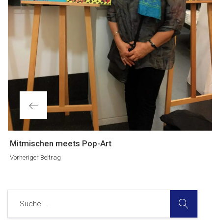
Vorheriger
Mitmischen meets Pop-Art
Beitrag
Vorheriger Beitrag
SUCHE
Suche