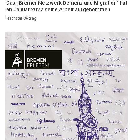
Nächster
Das „Bremer Netzwerk Demenz und Migration“ hat
Beitrag
ab Januar 2022 seine Arbeit aufgenommen
Nächster Beitrag