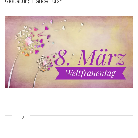
Gestaltung Hatice Turan
Beitragsnavigation