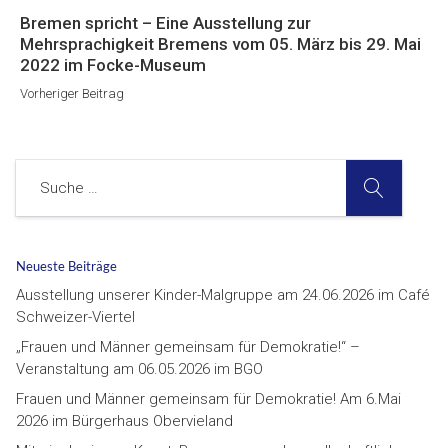
Vorheriger
Bremen spricht – Eine Ausstellung zur
Beitrag
Mehrsprachigkeit Bremens vom 05. März bis 29. Mai
2022 im Focke-Museum
Vorheriger Beitrag
SUCHE
Suche
Neueste Beiträge
Ausstellung unserer Kinder-Malgruppe am 24.06.2026 im Café
Schweizer-Viertel
„Frauen und Männer gemeinsam für Demokratie!“ –
Veranstaltung am 06.05.2026 im BGO
Frauen und Männer gemeinsam für Demokratie! Am 6.Mai
2026 im Bürgerhaus Obervieland