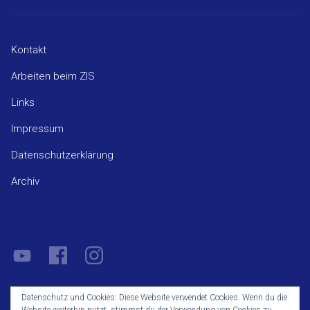
Kontakt
Arbeiten beim ZIS
Links
Impressum
Datenschutzerklärung
Archiv
YouTube
Facebook
Instagram
Datenschutz und Cookies: Diese Website verwendet Cookies. Wenn du die