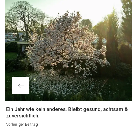
Vorheriger
Ein Jahr wie kein anderes. Bleibt gesund, achtsam &
Beitrag
zuversichtlich.
Vorheriger Beitrag