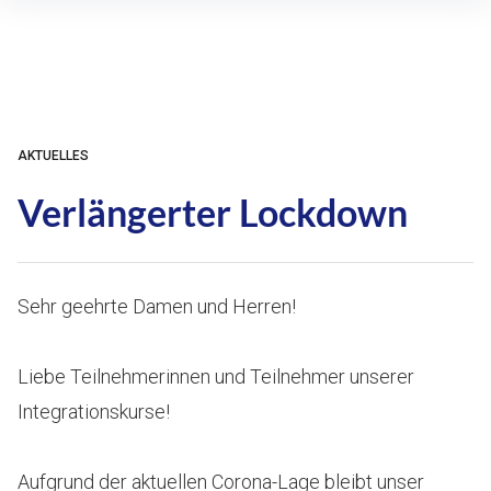
Inhalte
überspringen
AKTUELLES
Verlängerter Lockdown
Sehr geehrte Damen und Herren!
Liebe Teilnehmerinnen und Teilnehmer unserer
Integrationskurse!
Aufgrund der aktuellen Corona-Lage bleibt unser