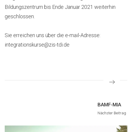
Bildungszentrum bis Ende Januar 2021 weiterhin
geschlossen.
Sie erreichen uns über die e-mail-Adresse:
integrationskurse@zis-tdi.de
Beitragsnavigation
Nächster
BAMF-MIA
Beitrag
Nächster Beitrag