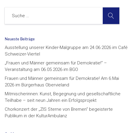
SUCHE
Suche
Neueste Beiträge
Ausstellung unserer Kinder-Malgruppe am 24.06.2026 im Café
Schweizer-Viertel
„Frauen und Männer gemeinsam für Demokratie!“ –
Veranstaltung am 06.05.2026 im BGO
Frauen und Männer gemeinsam für Demokratie! Am 6.Mai
2026 im Bürgerhaus Obervieland
Mitmischerinnen: Kunst, Begegnung und gesellschaftliche
Teilhabe – seit neun Jahren ein Erfolgsprojekt
Chorkonzert der „ZIS Sterne von Bremen“ begeisterte
Publikum in der KulturAmbulanz