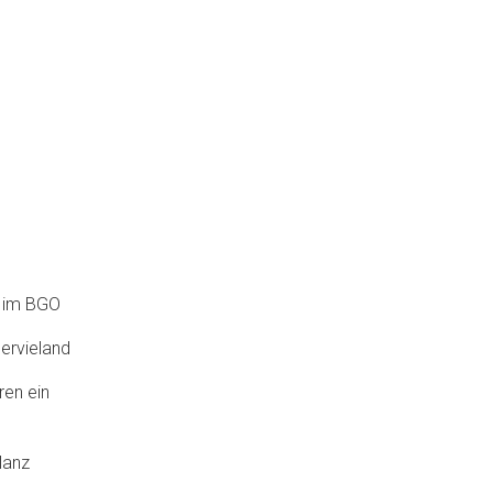
6 im BGO
ervieland
ren ein
lanz