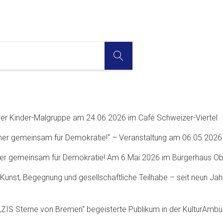
SUCHE
rer Kinder-Malgruppe am 24.06.2026 im Café Schweizer-Viertel
ner gemeinsam für Demokratie!“ – Veranstaltung am 06.05.202
er gemeinsam für Demokratie! Am 6.Mai 2026 im Bürgerhaus Ob
Kunst, Begegnung und gesellschaftliche Teilhabe – seit neun Jah
„ZIS Sterne von Bremen“ begeisterte Publikum in der KulturAmbu