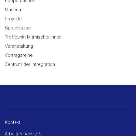
Kooperationen
Museum
Projekte
Sprachkurse
Treffpunkt Mitmischer:innen
Veranstaltung
Vortragsreihe
Zentrum der Intregration
Kontakt
Arbeiten beim ZIS