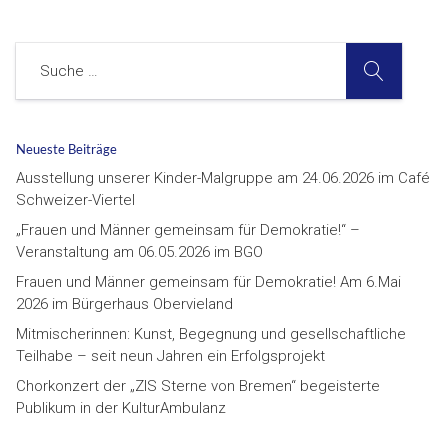
SUCHE
Suche
Neueste Beiträge
Ausstellung unserer Kinder-Malgruppe am 24.06.2026 im Café
Schweizer-Viertel
„Frauen und Männer gemeinsam für Demokratie!“ –
Veranstaltung am 06.05.2026 im BGO
Frauen und Männer gemeinsam für Demokratie! Am 6.Mai
2026 im Bürgerhaus Obervieland
Mitmischerinnen: Kunst, Begegnung und gesellschaftliche
Teilhabe – seit neun Jahren ein Erfolgsprojekt
Chorkonzert der „ZIS Sterne von Bremen“ begeisterte
Publikum in der KulturAmbulanz