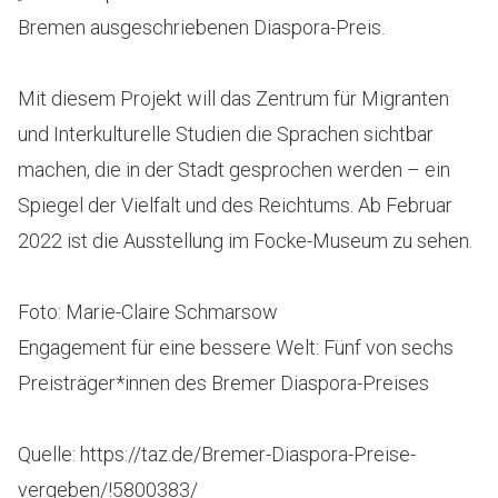
Bremen ausgeschriebenen Diaspora-Preis.
Mit diesem Projekt will das Zentrum für Migranten
und Interkulturelle Studien die Sprachen sichtbar
machen, die in der Stadt gesprochen werden – ein
Spiegel der Vielfalt und des Reichtums. Ab Februar
2022 ist die Ausstellung im Focke-­Museum zu sehen.
Foto: Marie-Claire Schmarsow
Engagement für eine bessere Welt: Fünf von sechs
Preis­trä­ge­r*in­nen des Bremer Diaspora-Preises
Quelle: https://taz.de/Bremer-Diaspora-Preise-
vergeben/!5800383/