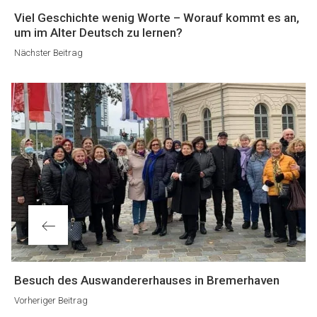
Nächster
Viel Geschichte wenig Worte – Worauf kommt es an,
Beitrag
um im Alter Deutsch zu lernen?
Nächster Beitrag
Vorheriger
Besuch des Auswandererhauses in Bremerhaven
Beitrag
Vorheriger Beitrag