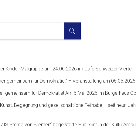
SUCHE
rer Kinder-Malgruppe am 24.06.2026 im Café Schweizer-Viertel
ner gemeinsam für Demokratie!“ – Veranstaltung am 06.05.202
er gemeinsam für Demokratie! Am 6.Mai 2026 im Bürgerhaus Ob
Kunst, Begegnung und gesellschaftliche Teilhabe – seit neun Jah
„ZIS Sterne von Bremen“ begeisterte Publikum in der KulturAmbu