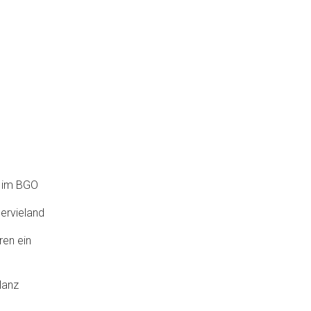
6 im BGO
ervieland
ren ein
lanz