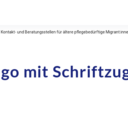
relle Studien e.V.
 Kontakt- und Beratungsstellen für ältere pflegebedürftige Migrant:in
o mit Schriftzug
n