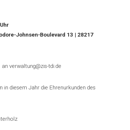
 Uhr
dore-Johnsen-Boulevard 13 | 28217
an verwaltung@zis-tdi.de
n in diesem Jahr die Ehrenurkunden des
erholz