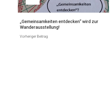
Vorheriger
„Gemeinsamkeiten entdecken“ wird zur
Beitrag
Wanderausstellung!
Vorheriger Beitrag