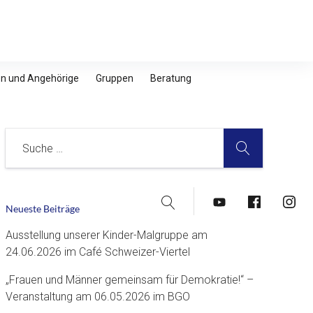
nen und Angehörige
Gruppen
Beratung
SUCHE
Suche
Suche
YouTube
Facebook
Insta
Neueste Beiträge
Ausstellung unserer Kinder-Malgruppe am
24.06.2026 im Café Schweizer-Viertel
„Frauen und Männer gemeinsam für Demokratie!“ –
Veranstaltung am 06.05.2026 im BGO