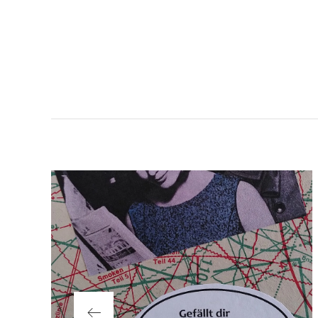
Beitragsnavigat