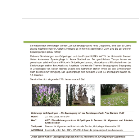
Beitragsnavigat