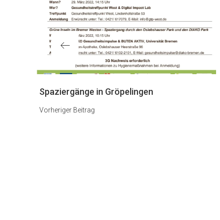
Vorheriger
Spaziergänge in Gröpelingen
Beitrag
Vorheriger Beitrag