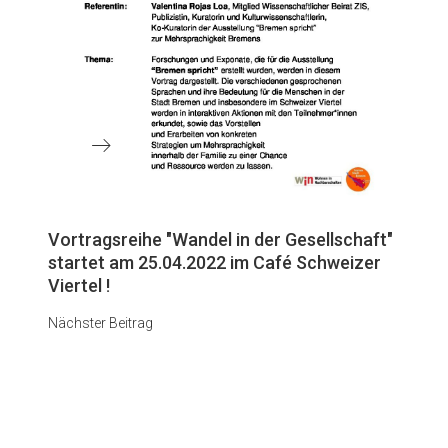
Nächster
Vortragsreihe "Wandel in der Gesellschaft"
Beitrag
startet am 25.04.2022 im Café Schweizer
Viertel !
Nächster Beitrag