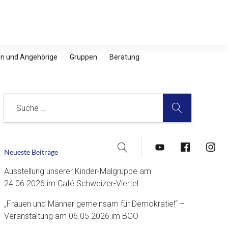
nen und Angehörige
Gruppen
Beratung
SUCHE
Suche
Suche
YouTube
Facebook
Insta
Neueste Beiträge
Ausstellung unserer Kinder-Malgruppe am
24.06.2026 im Café Schweizer-Viertel
„Frauen und Männer gemeinsam für Demokratie!“ –
Veranstaltung am 06.05.2026 im BGO