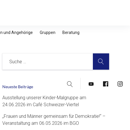
nen und Angehörige
Gruppen
Beratung
SUCHE
Suche
Suche
YouTube
Facebook
Insta
Neueste Beiträge
Ausstellung unserer Kinder-Malgruppe am
24.06.2026 im Café Schweizer-Viertel
„Frauen und Männer gemeinsam für Demokratie!“ –
Veranstaltung am 06.05.2026 im BGO