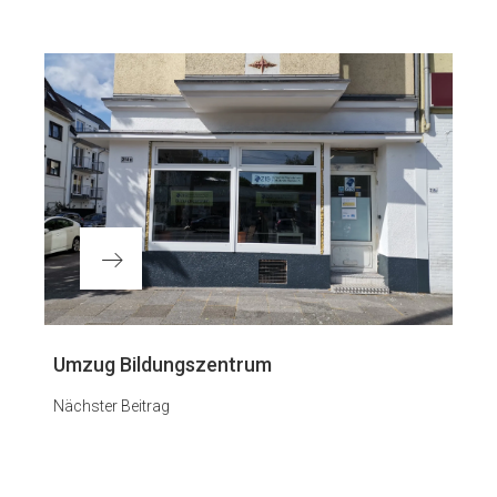
ion
Nächster
Umzug Bildungszentrum
Beitrag
Nächster Beitrag