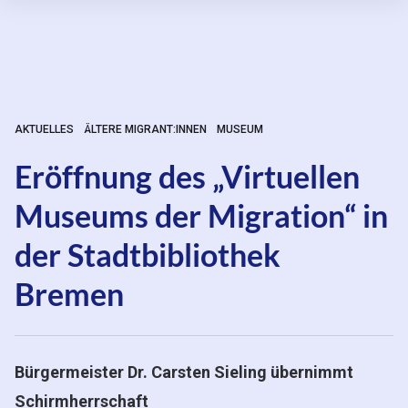
Inhalte
überspringen
AKTUELLES
ÄLTERE MIGRANT:INNEN
MUSEUM
Eröffnung des „Virtuellen
Museums der Migration“ in
der Stadtbibliothek
Bremen
Bürgermeister Dr. Carsten Sieling übernimmt
Schirmherrschaft