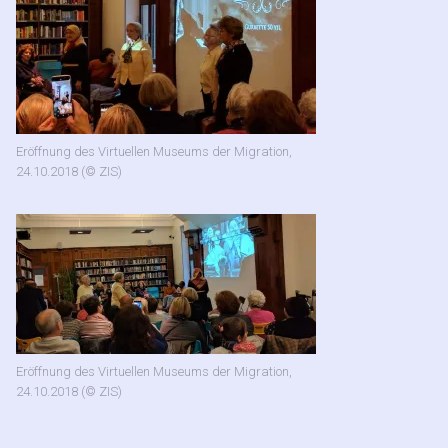
Eröffnung des Virtuellen Museums der Migration,
24.10.2018 (© ZIS)
Eröffnung des Virtuellen Museums der Migration,
24.10.2018 (© ZIS)