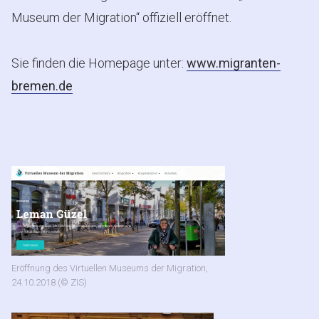
Museum der Migration“ offiziell eröffnet.
Sie finden die Homepage unter:
www.migranten-
bremen.de
Eröffnung des Virtuellen Museums der Migration,
24.10.2018 (© ZIS)