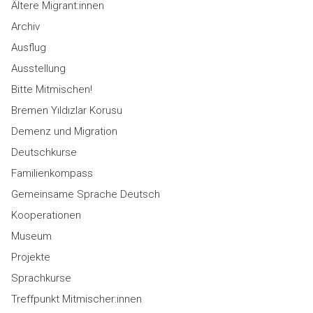
Ältere Migrant:innen
Archiv
Ausflug
Ausstellung
Bitte Mitmischen!
Bremen Yıldızlar Korusu
Demenz und Migration
Deutschkurse
Familienkompass
Gemeinsame Sprache Deutsch
Kooperationen
Museum
Projekte
Sprachkurse
Treffpunkt Mitmischer:innen