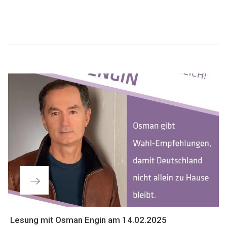
Beitragsnavigation
Nächster
Lesung mit Osman Engin am 14.02.2025