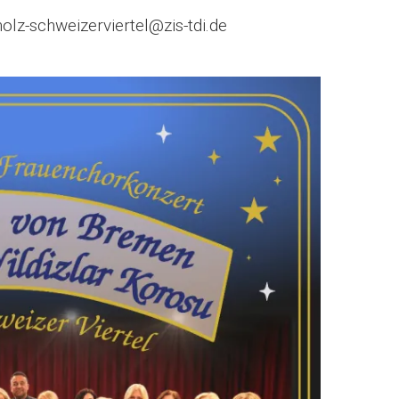
holz-schweizerviertel@zis-tdi.de