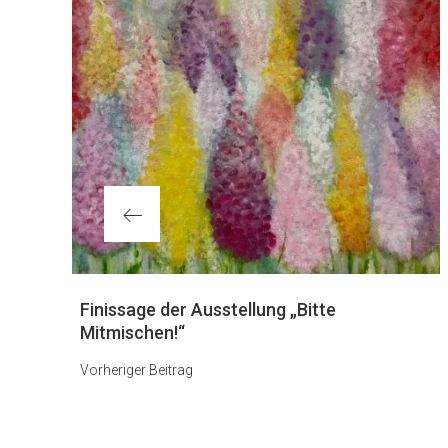
Vorheriger
Finissage der Ausstellung „Bitte
Beitrag
Mitmischen!“
Vorheriger Beitrag