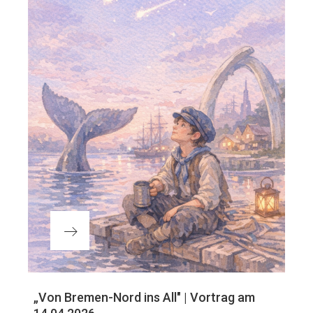
Nächster
„Von Bremen-Nord ins All" | Vortrag am
Beitrag