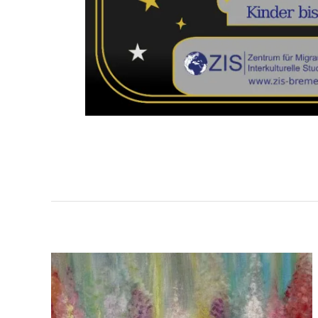
Beitragsnavigat