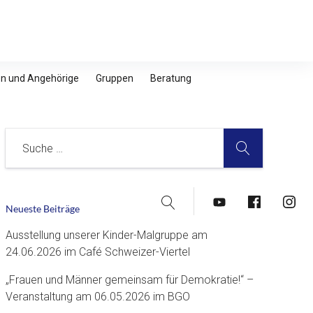
nen und Angehörige
Gruppen
Beratung
SUCHE
Suche
Suche
YouTube
Facebook
Insta
Neueste Beiträge
Ausstellung unserer Kinder-Malgruppe am
24.06.2026 im Café Schweizer-Viertel
„Frauen und Männer gemeinsam für Demokratie!“ –
Veranstaltung am 06.05.2026 im BGO