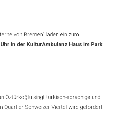
Sterne von Bremen“ laden ein zum
Uhr in der KulturAmbulanz Haus im Park
,
n Öztürkoğlu singt türkisch-sprachige und
im Quartier Schweizer Viertel wird gefördert
.