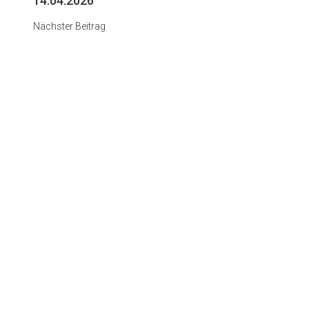
14.04.2026
Nächster Beitrag