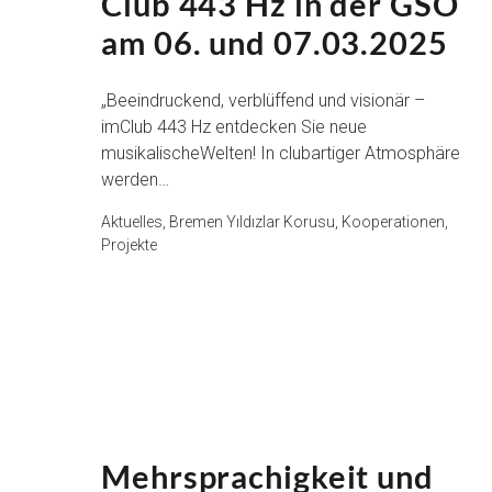
Club 443 Hz in der GSO
am 06. und 07.03.2025
„Beeindruckend, verblüffend und visionär –
imClub 443 Hz entdecken Sie neue
musikalischeWelten! In clubartiger Atmosphäre
werden…
Aktuelles, Bremen Yıldızlar Korusu, Kooperationen,
Projekte
Mehrsprachigkeit und