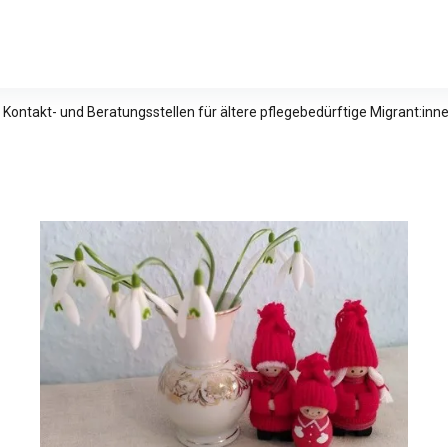
relle Studien e.V.
 Kontakt- und Beratungsstellen für ältere pflegebedürftige Migrant:in