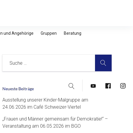
nen und Angehörige
Gruppen
Beratung
SUCHE
Suche
Suche
YouTube
Facebook
Insta
Neueste Beiträge
Ausstellung unserer Kinder-Malgruppe am
24.06.2026 im Café Schweizer-Viertel
„Frauen und Männer gemeinsam für Demokratie!“ –
Veranstaltung am 06.05.2026 im BGO