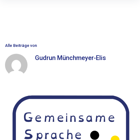
Inhalte
überspringen
Alle Beiträge von
Gudrun Münchmeyer-Elis