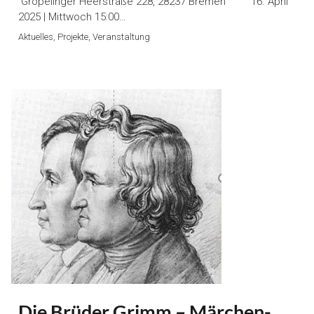
Gröpelinger Heerstraße 228, 28237 Bremen 16. April
2025 | Mittwoch 15:00…
Aktuelles, Projekte, Veranstaltung
Die Brüder Grimm – Märchen-