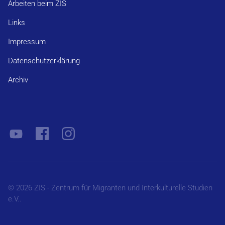
Arbeiten beim ZIS
Links
Impressum
Datenschutzerklärung
Archiv
© 2026 ZIS - Zentrum für Migranten und Interkulturelle Studien
e.V..